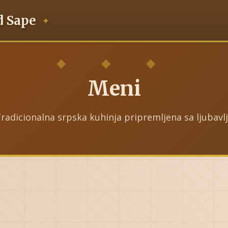
d Sape
Meni
radicionalna srpska kuhinja pripremljena sa ljubavl